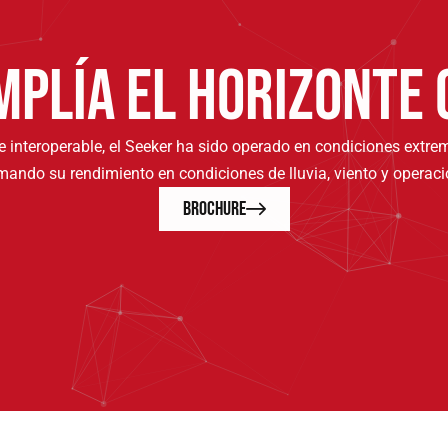
MPLÍA EL HORIZONTE 
e interoperable, el Seeker ha sido operado en condiciones extrem
mando su rendimiento en condiciones de lluvia, viento y operac
Brochure