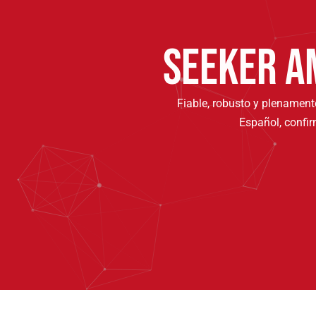
SEEKER A
Fiable, robusto y plenament
Español, confir