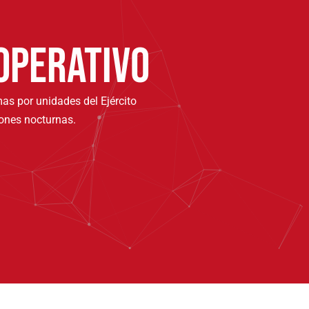
OPERATIVO
as por unidades del Ejército
iones nocturnas.