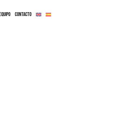
EQUIPO
CONTACTO
r