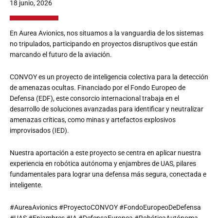
18 junio, 2026
En Aurea Avionics, nos situamos a la vanguardia de los sistemas
no tripulados, participando en proyectos disruptivos que están
marcando el futuro de la aviación.
CONVOY es un proyecto de inteligencia colectiva para la detección
de amenazas ocultas. Financiado por el Fondo Europeo de
Defensa (EDF), este consorcio internacional trabaja en el
desarrollo de soluciones avanzadas para identificar y neutralizar
amenazas críticas, como minas y artefactos explosivos
improvisados (IED).
Nuestra aportación a este proyecto se centra en aplicar nuestra
experiencia en robótica autónoma y enjambres de UAS, pilares
fundamentales para lograr una defensa más segura, conectada e
inteligente.
#AureaAvionics #ProyectoCONVOY #FondoEuropeoDeDefensa
#UAS #Enjambres #IA #DefensaEuropea #RobóticaAutónoma