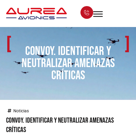
[
]
CONVOY. Identificar y
neutralizar amenazas
críticas
Noticias
CONVOY. Identificar y neutralizar amenazas
críticas