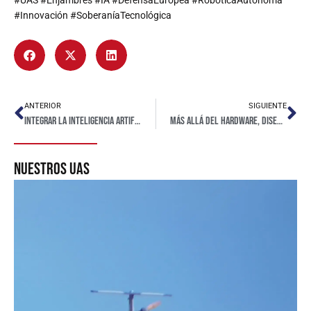
#Innovación #SoberaníaTecnológica
ANTERIOR
SIGUIENTE
Integrar la Inteligencia Artificial para garantizar la autonomía
Más allá del hardware, diseñamos inteligencia
nuestros uas