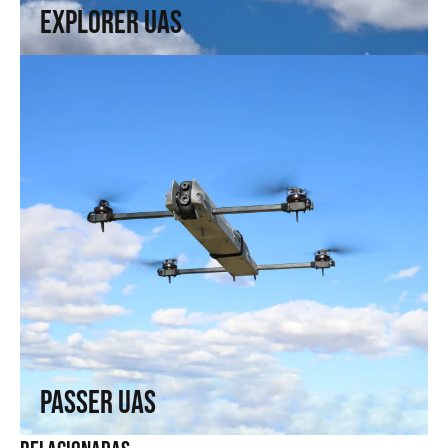
Explorer UAS
Passer UAS
Vuela donde otros no llegan. Capacidades de ala fija en ala
rotatoria.
↗
Passer UAS