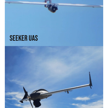
Seeker UAS
Alcance, precisión y control total. Para quienes necesitan
ver sin ser vistos
↗
Seeker UAS
Solo UAS