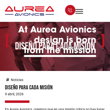
[
]
Diseño para cada misión
Noticias
Diseño para cada misión
9 abril, 2026
En Aurea Avionics, creemos que en una misión crítica no hay lugar