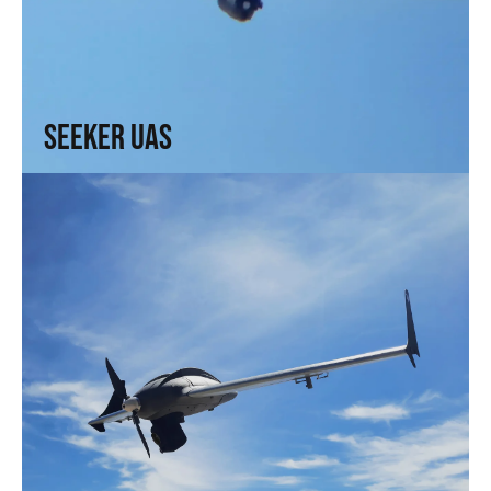
Seeker UAS
Alcance, precisión y control total. Para quienes necesitan
ver sin ser vistos
↗
Seeker UAS
Solo UAS
Rápido y eficiente. Rendimiento avanzado, velocidad
superior.