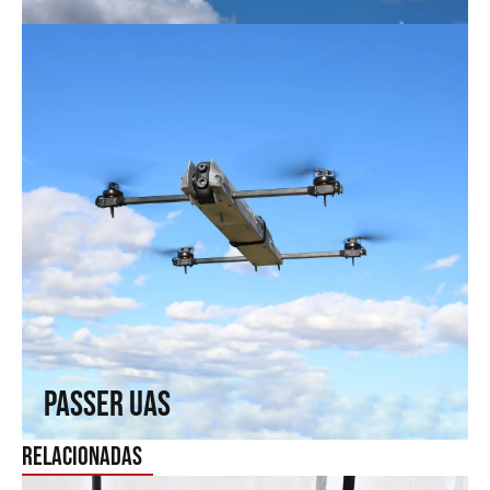
Passer UAS
Vuela donde otros no llegan. Capacidades de ala fija en ala
rotatoria.
↗
Passer UAS
Relacionadas