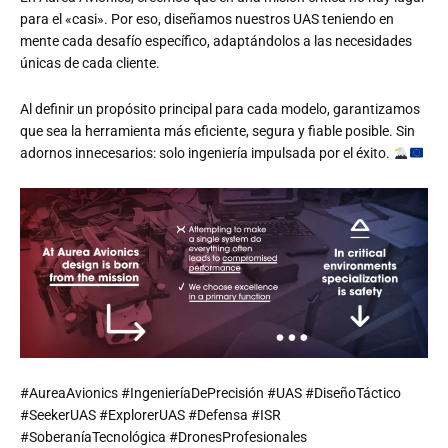
para el «casi». Por eso, diseñamos nuestros UAS teniendo en
mente cada desafío específico, adaptándolos a las necesidades
únicas de cada cliente.
Al definir un propósito principal para cada modelo, garantizamos
que sea la herramienta más eficiente, segura y fiable posible. Sin
adornos innecesarios: solo ingeniería impulsada por el éxito.
#AureaAvionics #IngenieríaDePrecisión #UAS #DiseñoTáctico
#SeekerUAS #ExplorerUAS #Defensa #ISR
#SoberaníaTecnológica #DronesProfesionales