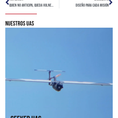
Quien no anticipa, queda vulnerable
Diseño para cada misión
nuestros uas
Seeker UAS
Alcance, precisión y control total. Para quienes necesitan
ver sin ser vistos
↗