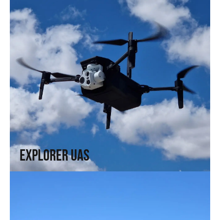
Explorer UAS
Versatilidad y portabilidad. Alta tecnología en formato
compacto.
↗
Explorer UAS