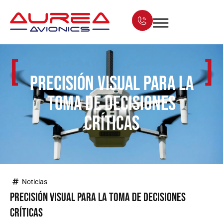
[
]
Precisión visual para la
toma de decisiones
críticas
Noticias
Precisión visual para la toma de decisiones
críticas