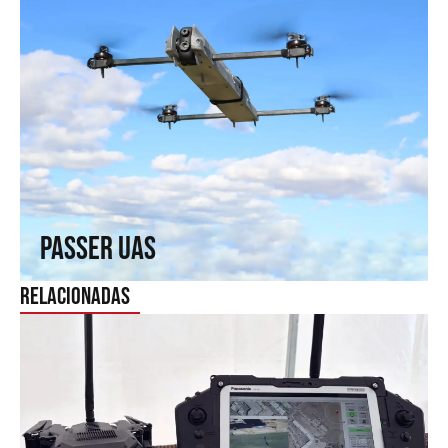
Passer UAS
Vuela donde otros no llegan. Capacidades de ala fija en ala
rotatoria.
↗
Passer UAS
Relacionadas