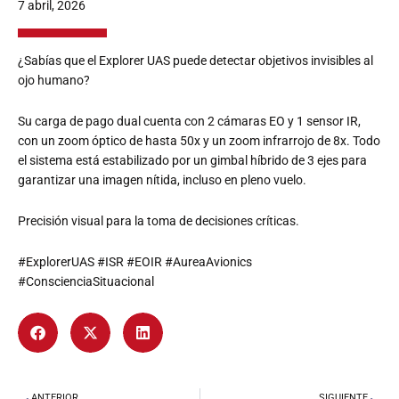
7 abril, 2026
¿Sabías que el Explorer UAS puede detectar objetivos invisibles al
ojo humano?
Su carga de pago dual cuenta con 2 cámaras EO y 1 sensor IR,
con un zoom óptico de hasta 50x y un zoom infrarrojo de 8x. Todo
el sistema está estabilizado por un gimbal híbrido de 3 ejes para
garantizar una imagen nítida, incluso en pleno vuelo.
Precisión visual para la toma de decisiones críticas.
#ExplorerUAS #ISR #EOIR #AureaAvionics
#ConscienciaSituacional
ANTERIOR
SIGUIENTE