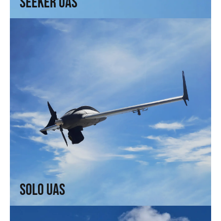
Seeker UAS
Solo UAS
Rápido y eficiente. Rendimiento avanzado, velocidad
superior.
↗
Solo UAS